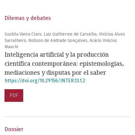
colaboración de evaluadores externos ajenos a su
equipo editorial y a la institución editora.
Dilemas y debates
Sushila Vieira Claro, Luiz Guilherme de Carvalho, Vinícius Alves
Sarralheiro, Robson de Andrade Gonçalves, Acácio Vinicius
Bianchi
Inteligencia artificial y la producción
científica contemporánea: epistemologías,
mediaciones y disputas por el saber
https://doi.org/10.29156/INTER.13.1.2
PDF
Dossier