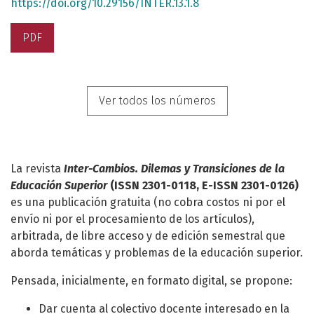
https://doi.org/10.29156/INTER.13.1.8
PDF
Ver todos los números
La revista
Inter-Cambios. Dilemas y Transiciones de la
Educación Superior
(
ISSN
2301-0118, E-
ISSN
2301-0126)
es una publicación gratuita (no cobra costos ni por el
envío ni por el procesamiento de los artículos),
arbitrada, de libre acceso y de edición semestral que
aborda temáticas y problemas de la educación superior.
Pensada, inicialmente, en formato digital, se propone:
Dar cuenta al colectivo docente interesado en la