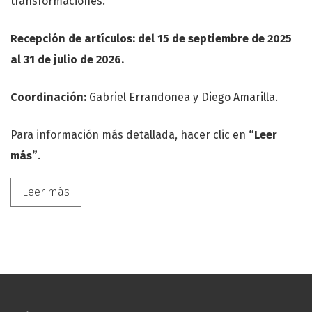
transformaciones.
Recepción de artículos:
del 15 de septiembre de 2025
al 31 de julio de 2026.
Coordinación:
Gabriel Errandonea y Diego Amarilla.
Para información más detallada, hacer clic en
“Leer
más”
.
Leer más acerca de Convocatoria a dossier temáti
Leer más