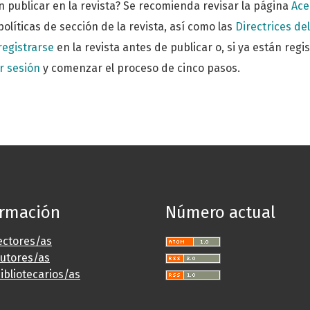
n publicar en la revista? Se recomienda revisar la página
Ace
políticas de sección de la revista, así como las
Directrices de
registrarse
en la revista antes de publicar o, si ya están reg
ar sesión
y comenzar el proceso de cinco pasos.
ormación
Número actual
ectores/as
autores/as
ibliotecarios/as