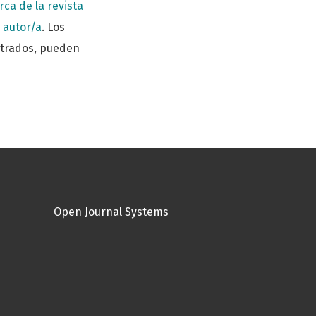
rca de la revista
l autor/a
. Los
istrados, pueden
Open Journal Systems