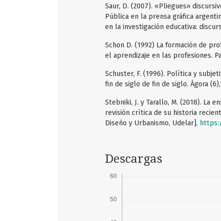
Saur, D. (2007). «Pliegues» discursi
Pública en la prensa gráfica argenti
en la investigación educativa: discur
Schon D. (1992) La formación de pro
el aprendizaje en las profesiones. Pa
Schuster, F. (1996). Política y subje
fin de siglo de fin de siglo. Ágora (6),
Stebniki, J. y Tarallo, M. (2018). La
revisión crítica de su historia recie
Diseño y Urbanismo, Udelar].
https:
Descargas