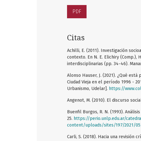
PDF
Citas
Achilli, E. (2011). Investigación soc
contexto. En N. E. Elichiry (Comp.), 
interdisciplinarias (pp. 34-46). Manan
Alonso Hauser, J. (2021). ¿Qué está 
Ciudad Vieja en el período 1996 - 20
Urbanismo, Udelar].
https://www.col
Angenot, M. (2010). El discurso socia
Buenfil Burgos, R. N. (1993). Análisi
25.
https://perio.unlp.edu.ar/cated
content/uploads/sites/197/2021/05
Carli, S. (2018). Hacia una revisión c