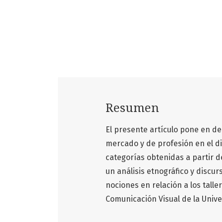
Resumen
El presente artículo pone en d
mercado y de profesión en el d
categorías obtenidas a partir 
un análisis etnográfico y discur
nociones en relación a los talle
Comunicación Visual de la Unive