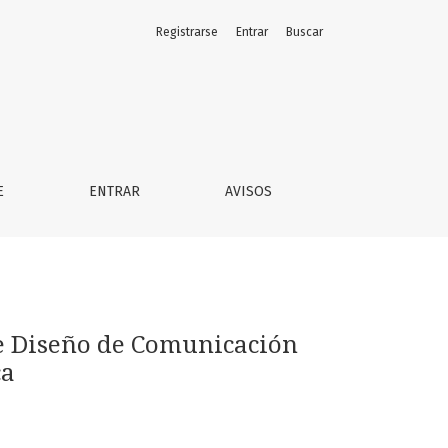
Registrarse
Entrar
Buscar
iversidad de la República
E
ENTRAR
AVISOS
de Diseño de Comunicación
ca