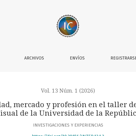
sión en el taller de Diseño de Comunicación Visual de la Un
ARCHIVOS
ENVÍOS
REGISTRARS
Vol. 13 Núm. 1 (2026)
dad, mercado y profesión en el taller 
isual de la Universidad de la Repúbli
INVESTIGACIONES Y EXPERIENCIAS