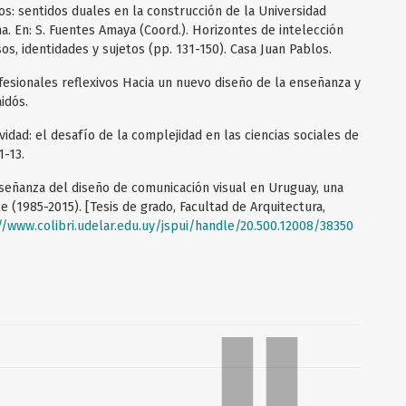
vos: sentidos duales en la construcción de la Universidad
na. En: S. Fuentes Amaya (Coord.). Horizontes de intelección
sos, identidades y sujetos (pp. 131-150). Casa Juan Pablos.
fesionales reflexivos Hacia un nuevo diseño de la enseñanza y
idós.
tividad: el desafío de la complejidad en las ciencias sociales de
1-13.
 enseñanza del diseño de comunicación visual en Uruguay, una
nte (1985-2015). [Tesis de grado, Facultad de Arquitectura,
//www.colibri.udelar.edu.uy/jspui/handle/20.500.12008/38350