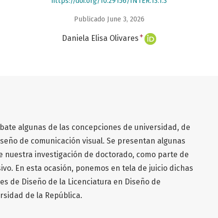
https://doi.org/10.29156/INTER.13.1.3
Publicado June 3, 2026
+
Daniela Elisa Olivares
ebate algunas de las concepciones de universidad, de
iseño de comunicación visual. Se presentan algunas
de nuestra investigación de doctorado, como parte de
sivo. En esta ocasión, ponemos en tela de juicio dichas
res de Diseño de la Licenciatura en Diseño de
rsidad de la República.