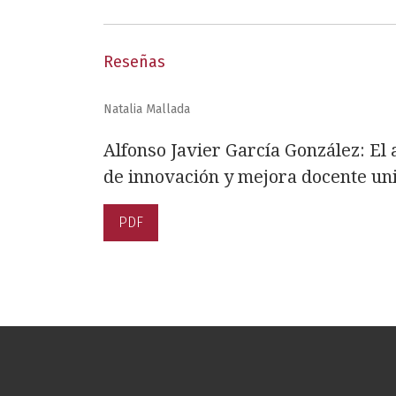
Reseñas
Natalia Mallada
Alfonso Javier García González: E
de innovación y mejora docente uni
PDF