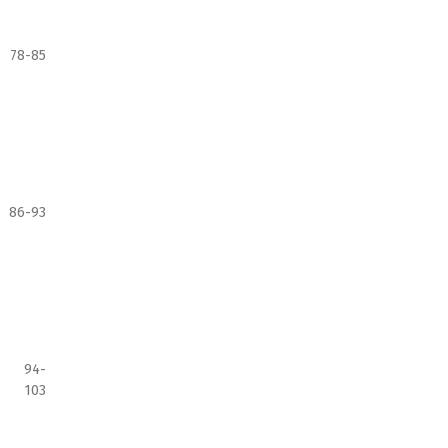
78-85
86-93
94-
103