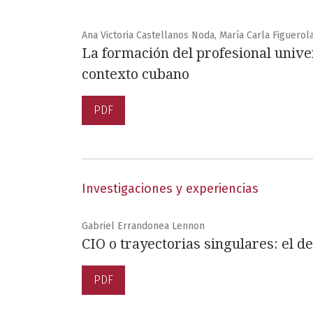
Ana Victoria Castellanos Noda, María Carla Figuer
La formación del profesional univer
contexto cubano
PDF
Investigaciones y experiencias
Gabriel Errandonea Lennon
CIO o trayectorias singulares: el de
PDF