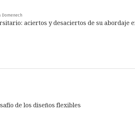
ola Domenech
sitario: aciertos y desaciertos de su abordaje e
safío de los diseños flexibles