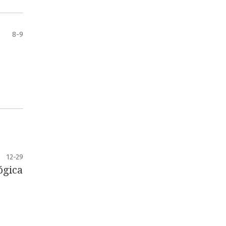
8-9
12-29
ógica