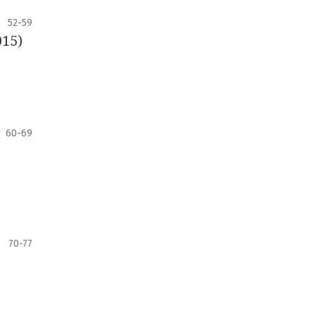
52-59
015)
60-69
70-77