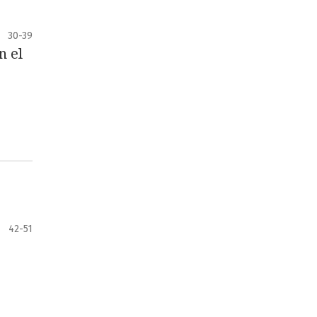
30-39
n el
42-51