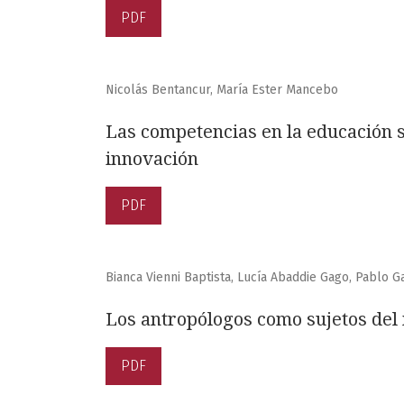
PDF
Nicolás Bentancur, María Ester Mancebo
Las competencias en la educación s
innovación
PDF
Bianca Vienni Baptista, Lucía Abaddie Gago, Pablo Ga
Los antropólogos como sujetos del
PDF