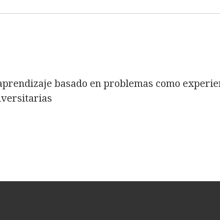
l aprendizaje basado en problemas como experie
versitarias