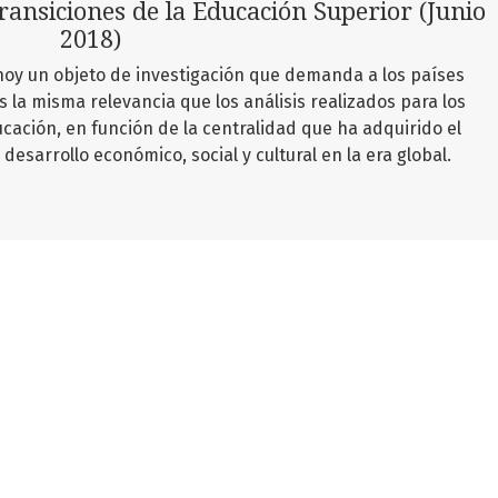
ansiciones de la Educación Superior (Junio
2018)
hoy un objeto de investigación que demanda a los países
s la misma relevancia que los análisis realizados para los
ucación, en función de la centralidad que ha adquirido el
esarrollo económico, social y cultural en la era global.