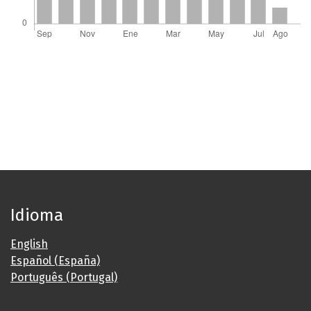
Idioma
English
Español (España)
Português (Portugal)