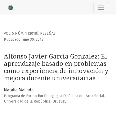
Alfonso Javier García González: El aprendizaje basado en
VOL. 5 NÚM. 1 (2018)
,
RESEÑAS
Publicado June 30, 2018
Alfonso Javier García González: El
aprendizaje basado en problemas
como experiencia de innovación y
mejora docente universitarias
Natalia Mallada
Programa de Formación Pedagígica Didáctica del Área Social.
Universidad de la República, Uruguay