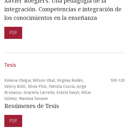
Xavier Roegiers. Una pedagogía de la
integración. Competencias e integración de
los conocimientos en la enseñanza
PDF
Tesis
Ximena Otegui, Wilson Ubal, Virginia Rodés,
100-120
Valery Bühl, Silvia Píriz, Patrizia Coscia, Jorge
Brunasso, Graciela Carreño, Estela Davyt, Alicia
Gómez, Mariana Seoane
Resúmenes de Tesis
PDF