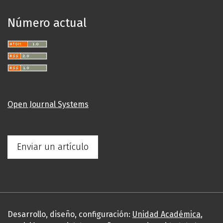
Número actual
Open Journal Systems
Enviar un artículo
Desarrollo, diseño, configuración:
Unidad Académica
,