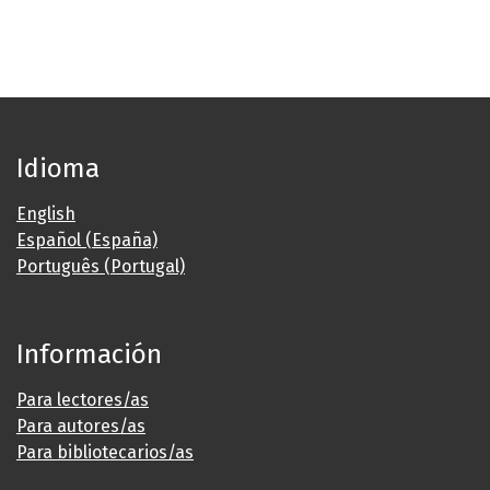
Idioma
English
Español (España)
Português (Portugal)
Información
Para lectores/as
Para autores/as
Para bibliotecarios/as