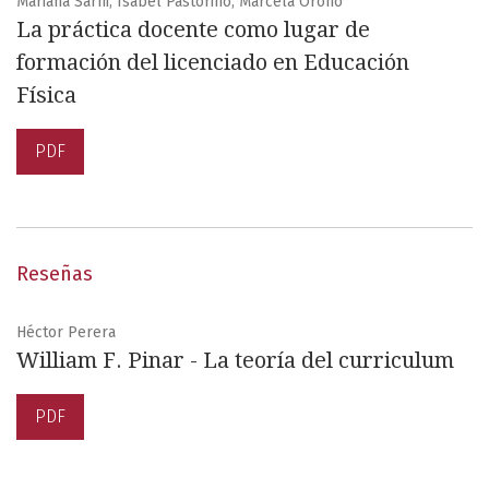
Mariana Sarni, Isabel Pastorino, Marcela Oroño
La práctica docente como lugar de
formación del licenciado en Educación
Física
PDF
Reseñas
Héctor Perera
William F. Pinar - La teoría del curriculum
PDF