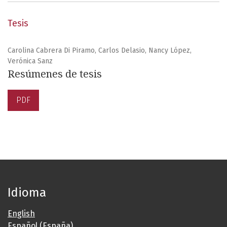
Tesis
Carolina Cabrera Di Piramo, Carlos Delasio, Nancy López,
Verónica Sanz
Resúmenes de tesis
PDF
Idioma
English
Español (España)