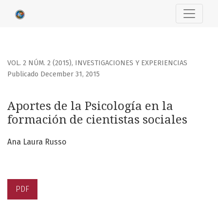
Aportes de la Psicología en la formación de cientistas soci
VOL. 2 NÚM. 2 (2015)
,
INVESTIGACIONES Y EXPERIENCIAS
Publicado December 31, 2015
Aportes de la Psicología en la
formación de cientistas sociales
Ana Laura Russo
PDF