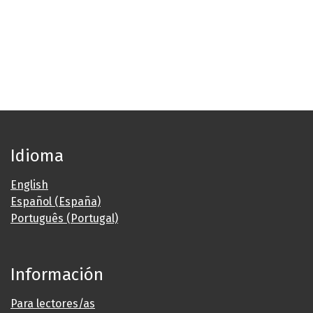
Idioma
English
Español (España)
Português (Portugal)
Información
Para lectores/as