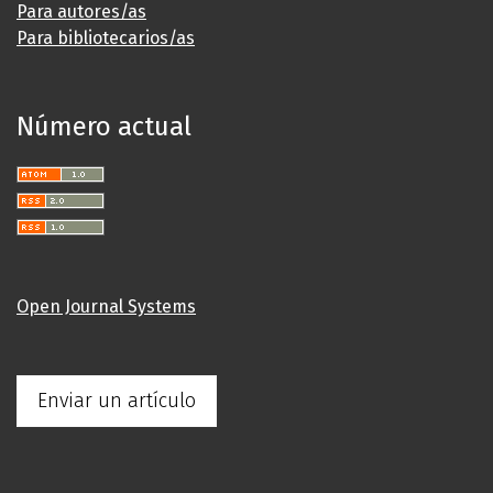
Para autores/as
Para bibliotecarios/as
Número actual
Open Journal Systems
Enviar un artículo