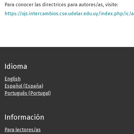
Para conocer las directrices para autores/as, visite:
https://ojs.intercambios.cse.udelar.edu.uy/index.php/ic
Idioma
English
Español (España)
Português (Portugal)
Información
Para lectores/as