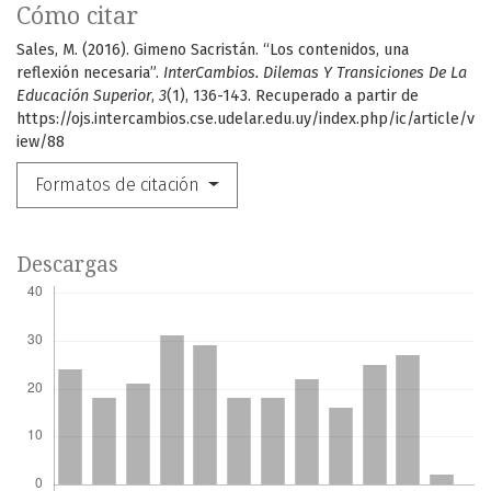
Cómo citar
Sales, M. (2016). Gimeno Sacristán. “Los contenidos, una
reflexión necesaria”.
InterCambios. Dilemas Y Transiciones De La
Educación Superior
,
3
(1), 136-143. Recuperado a partir de
https://ojs.intercambios.cse.udelar.edu.uy/index.php/ic/article/v
iew/88
Formatos de citación
Descargas