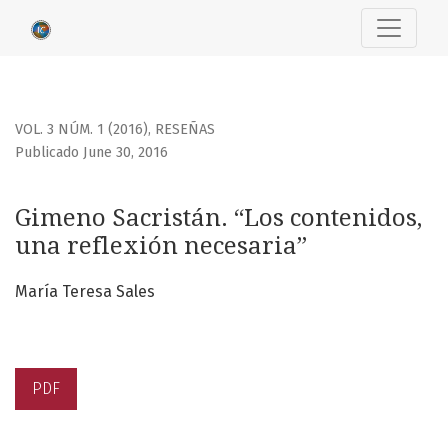
Gimeno Sacristán. “Los contenidos, una reflexión necesari
VOL. 3 NÚM. 1 (2016)
,
RESEÑAS
Publicado June 30, 2016
Gimeno Sacristán. “Los contenidos,
una reflexión necesaria”
María Teresa Sales
PDF