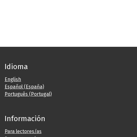
Idioma
English
Español (España)
Português (Portugal)
Información
Para lectores/as