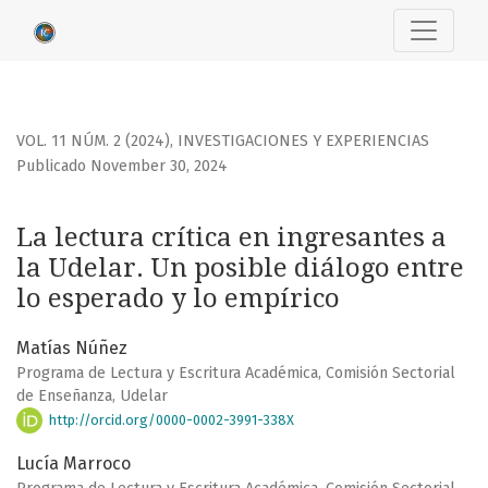
La lectura crítica en ingresantes a la Udelar. Un posible di
VOL. 11 NÚM. 2 (2024)
,
INVESTIGACIONES Y EXPERIENCIAS
Publicado November 30, 2024
La lectura crítica en ingresantes a
la Udelar. Un posible diálogo entre
lo esperado y lo empírico
Matías Núñez
Programa de Lectura y Escritura Académica, Comisión Sectorial
de Enseñanza, Udelar
http://orcid.org/0000-0002-3991-338X
Lucía Marroco