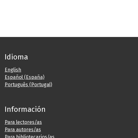
Idioma
English
Español (España)
Português (Portugal)
Información
Para lectores/as
Para autores/as
Para bibliotecarios/as