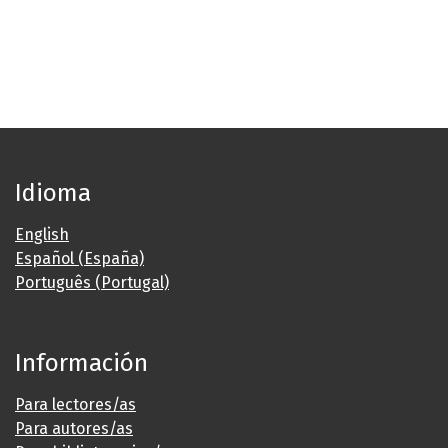
Idioma
English
Español (España)
Português (Portugal)
Información
Para lectores/as
Para autores/as