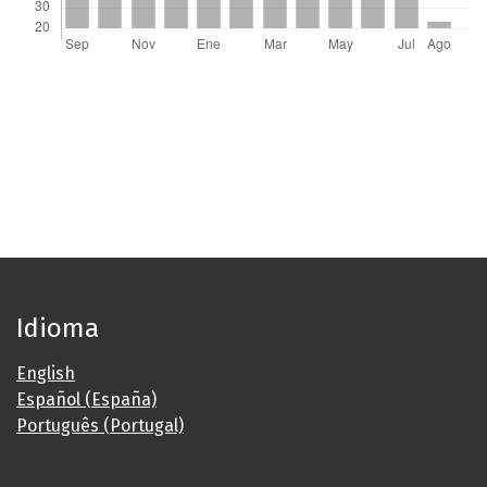
Idioma
English
Español (España)
Português (Portugal)