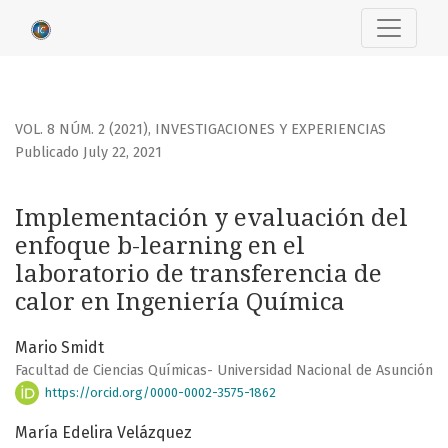
Implementación y evaluación del enfoque b-learning en el 
VOL. 8 NÚM. 2 (2021)
,
INVESTIGACIONES Y EXPERIENCIAS
Publicado July 22, 2021
Implementación y evaluación del
enfoque b-learning en el
laboratorio de transferencia de
calor en Ingeniería Química
Mario Smidt
Facultad de Ciencias Químicas- Universidad Nacional de Asunción
https://orcid.org/0000-0002-3575-1862
María Edelira Velázquez