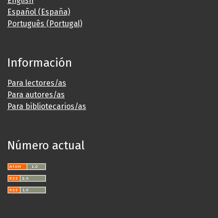
English
Español (España)
Português (Portugal)
Información
Para lectores/as
Para autores/as
Para bibliotecarios/as
Número actual