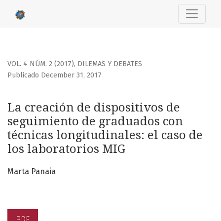
La creación de dispositivos de seguimiento de graduados co
VOL. 4 NÚM. 2 (2017)
,
DILEMAS Y DEBATES
Publicado December 31, 2017
La creación de dispositivos de
seguimiento de graduados con
técnicas longitudinales: el caso de
los laboratorios MIG
Marta Panaia
PDF