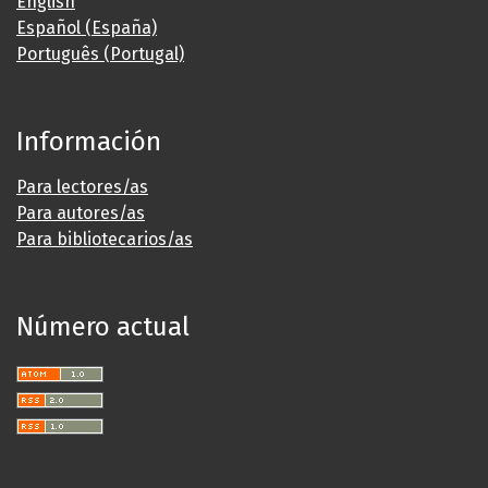
English
Español (España)
Português (Portugal)
Información
Para lectores/as
Para autores/as
Para bibliotecarios/as
Número actual