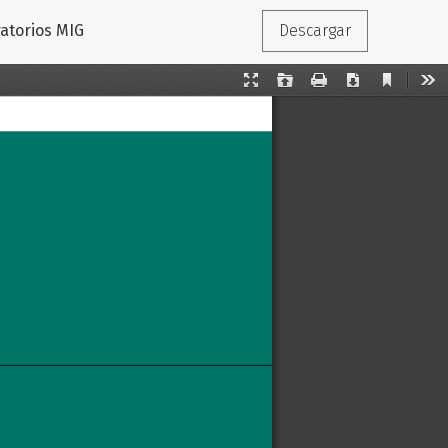
ratorios MIG
Descargar