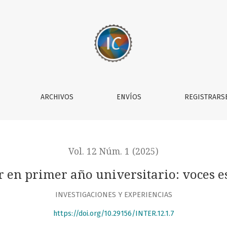
es estudiantiles
ARCHIVOS
ENVÍOS
REGISTRARS
Vol. 12 Núm. 1 (2025)
en primer año universitario: voces e
INVESTIGACIONES Y EXPERIENCIAS
https://doi.org/10.29156/INTER.12.1.7