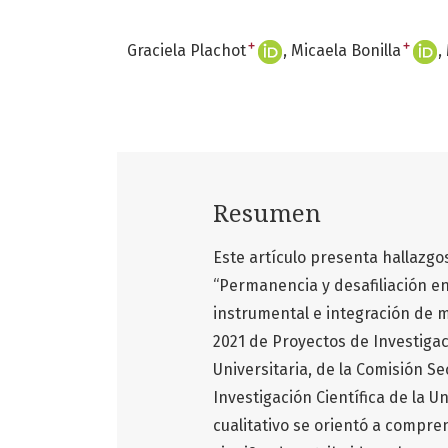
+
+
Graciela Plachot
Micaela Bonilla
Resumen
Este artículo presenta hallazgos
“Permanencia y desafiliación en
instrumental e integración de m
2021 de Proyectos de Investigac
Universitaria, de la Comisión Se
Investigación Científica de la U
cualitativo se orientó a compren