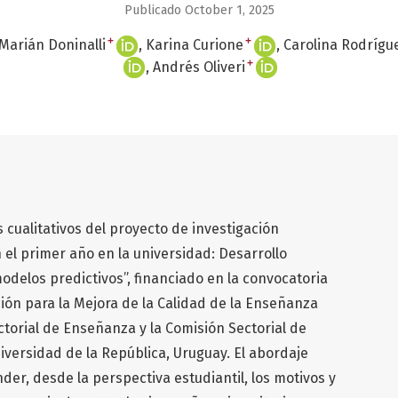
Publicado October 1, 2025
+
+
Marián Doninalli
Karina Curione
Carolina Rodrígu
+
Andrés Oliveri
 cualitativos del proyecto de investigación
 el primer año en la universidad: Desarrollo
odelos predictivos”, financiado en la convocatoria
ión para la Mejora de la Calidad de la Enseñanza
ctorial de Enseñanza y la Comisión Sectorial de
niversidad de la República, Uruguay. El abordaje
der, desde la perspectiva estudiantil, los motivos y