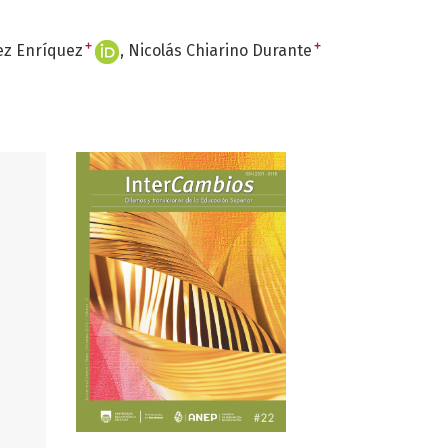
+
+
ez Enríquez
Nicolás Chiarino Durante