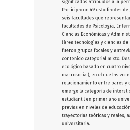
significados atribuidos a la pe
Participaron 49 estudiantes de
seis facultades que representa
facultades de Psicología, Enferm
Ciencias Económicas y Administra
(área tecnologías y ciencias de l
fueron grupos focales y entrevi
contenido categorial mixto. Des
ecológico basado en cuatro nivel
macrosocial), en el que las voc
relacionamiento entre pares y 
emerge la categoría de intersti
estudiantil en primer año univ
previas en niveles de educación
trayectorias teóricas y reales,
universitaria.