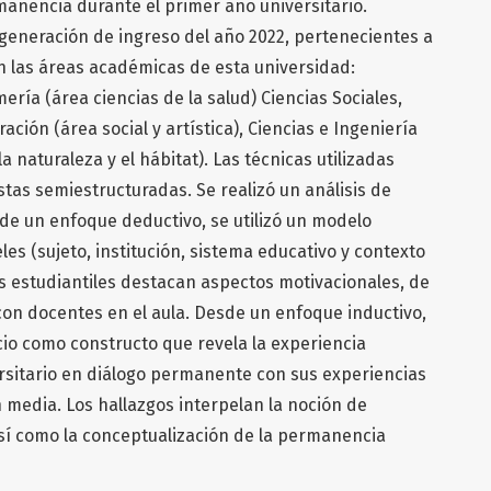
rmanencia durante el primer año universitario.
 generación de ingreso del año 2022, pertenecientes a
n las áreas académicas de esta universidad:
ería (área ciencias de la salud) Ciencias Sociales,
ción (área social y artística), Ciencias e Ingeniería
a naturaleza y el hábitat). Las técnicas utilizadas
stas semiestructuradas. Se realizó un análisis de
de un enfoque deductivo, se utilizó un modelo
es (sujeto, institución, sistema educativo y contexto
es estudiantiles destacan aspectos motivacionales, de
con docentes en el aula. Desde un enfoque inductivo,
cio como constructo que revela la experiencia
ersitario en diálogo permanente con sus experiencias
 media. Los hallazgos interpelan la noción de
 así como la conceptualización de la permanencia