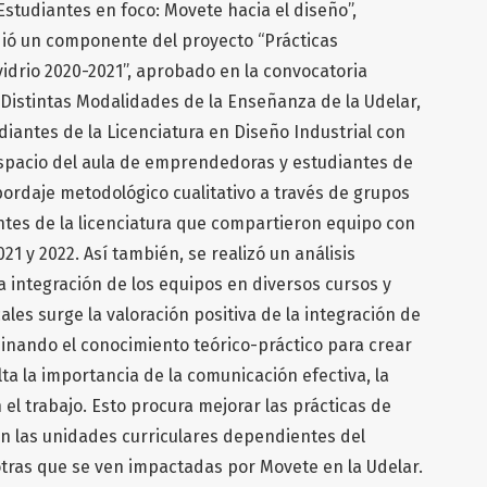
Estudiantes en foco: Movete hacia el diseño”,
dió un componente del proyecto “Prácticas
drio 2020-2021”, aprobado en la convocatoria
 Distintas Modalidades de la Enseñanza de la Udelar,
diantes de la Licenciatura en Diseño Industrial con
 espacio del aula de emprendedoras y estudiantes de
bordaje metodológico cualitativo a través de grupos
ntes de la licenciatura que compartieron equipo con
1 y 2022. Así también, se realizó un análisis
ha integración de los equipos en diversos cursos y
les surge la valoración positiva de la integración de
inando el conocimiento teórico-práctico para crear
ta la importancia de la comunicación efectiva, la
 el trabajo. Esto procura mejorar las prácticas de
 las unidades curriculares dependientes del
otras que se ven impactadas por Movete en la Udelar.