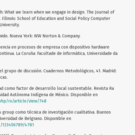
rch: What we learn when we engage in design. The Journal of
. Illinois: School of Education and Social Policy Computer
niversity.
rimido. Nueva York: WW Norton & Company.
istencia en procesos de empresa con dispositivo hardware
ntinua. La Coruña: Facultade de informática, Universidade da
 del grupo de discusión. Cuadernos Metodológicos, 41. Madrid:
cas.
dad como factor de desarrollo local sustentable. Revista Ra
ersidad Autónoma Indígena de México. Disponible en
php/rx/article/view/748
cus group como técnica de investigación cualitativa. Buenos
iversidad de Belgrano. Disponible en
le/123456789/4781