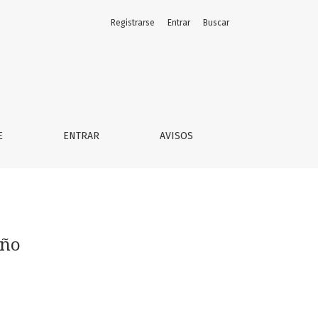
Registrarse
Entrar
Buscar
E
ENTRAR
AVISOS
eño