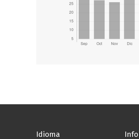
Idioma
Inf