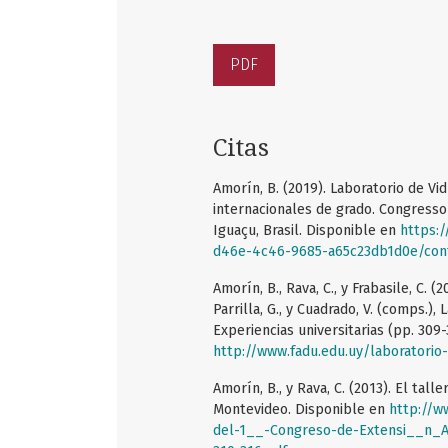
PDF
Citas
Amorín, B. (2019). Laboratorio de Vi
internacionales de grado. Congresso
Iguaçu, Brasil. Disponible en
https:/
d46e-4c46-9685-a65c23db1d0e/con
Amorín, B., Rava, C., y Frabasile, C. (
Parrilla, G., y Cuadrado, V. (comps.)
Experiencias universitarias (pp. 309
http://www.fadu.edu.uy/laboratorio
Amorín, B., y Rava, C. (2013). El tal
Montevideo. Disponible en
http://w
del-1__-Congreso-de-Extensi__n_A