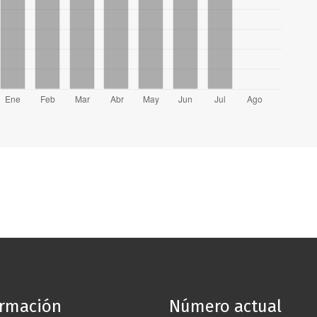
ormación
Número actual