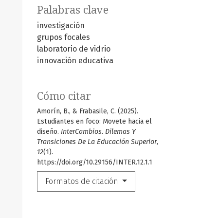
Palabras clave
investigación
grupos focales
laboratorio de vidrio
innovación educativa
Cómo citar
Amorín, B., & Frabasile, C. (2025).
Estudiantes en foco: Movete hacia el
diseño.
InterCambios. Dilemas Y
Transiciones De La Educación Superior
,
12
(1).
https://doi.org/10.29156/INTER.12.1.1
Formatos de citación