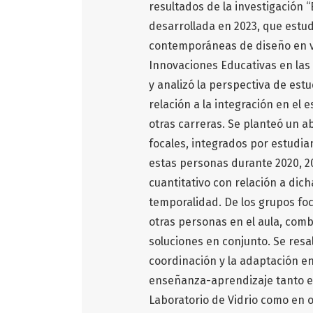
resultados de la investigación “
desarrollada en 2023, que estu
contemporáneas de diseño en vi
Innovaciones Educativas en las
y analizó la perspectiva de estu
relación a la integración en el
otras carreras. Se planteó un a
focales, integrados por estudia
estas personas durante 2020, 202
cuantitativo con relación a dic
temporalidad. De los grupos foca
otras personas en el aula, comb
soluciones en conjunto. Se resal
coordinación y la adaptación en
enseñanza-aprendizaje tanto en
Laboratorio de Vidrio como en 