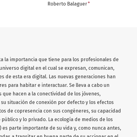
+
Roberto Balaguer
ta la importancia que tiene para los profesionales de
 universo digital en el cual se expresan, comunican,
es de esta era digital. Las nuevas generaciones han
es para habitar e interactuar. Se lleva a cabo un
s que hacen a la conectividad de los jóvenes,
su situación de conexión por defecto y los efectos
ntos de copresencia con sus congéneres, su capacidad
 público y lo privado. La ecología de medios de los
0) es parte importante de su vida y, como nunca antes,
ndas a transitar en buena parte de su accionar en el