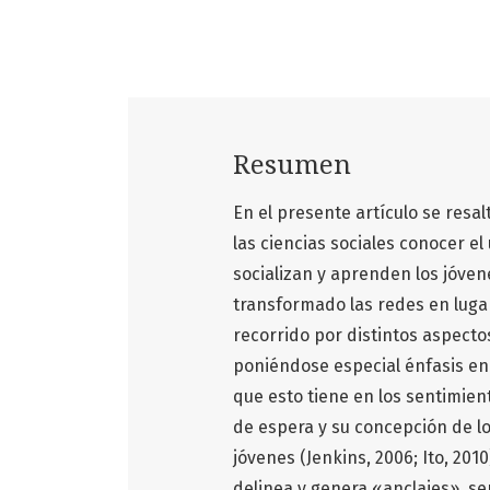
Resumen
En el presente artículo se resal
las ciencias sociales conocer el
socializan y aprenden los jóven
transformado las redes en lugar
recorrido por distintos aspecto
poniéndose especial énfasis en 
que esto tiene en los sentimie
de espera y su concepción de lo
jóvenes (Jenkins, 2006; Ito, 201
delinea y genera «anclajes», se