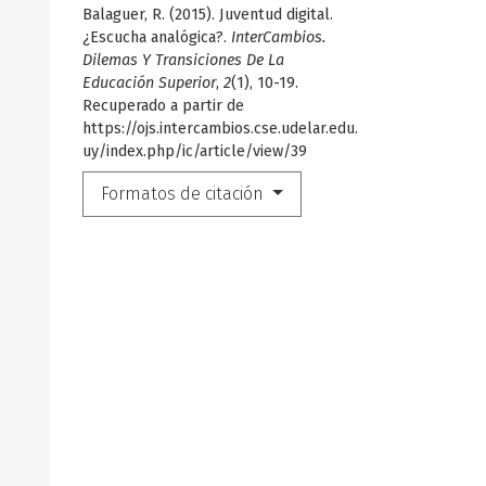
Balaguer, R. (2015). Juventud digital.
¿Escucha analógica?.
InterCambios.
Dilemas Y Transiciones De La
Educación Superior
,
2
(1), 10-19.
Recuperado a partir de
https://ojs.intercambios.cse.udelar.edu.
uy/index.php/ic/article/view/39
Formatos de citación