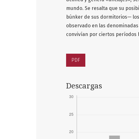
mundo. Se resalta que su posib
búnker de sus dormitorios— los
observado en las denominadas s
convivían por ciertos períodos 
PDF
Descargas