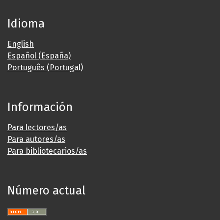
Idioma
English
Español (España)
Português (Portugal)
Información
Para lectores/as
Para autores/as
Para bibliotecarios/as
Número actual