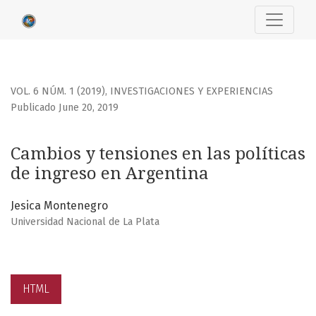
Cambios y tensiones en las políticas de ingreso en Argent
VOL. 6 NÚM. 1 (2019)
,
INVESTIGACIONES Y EXPERIENCIAS
Publicado June 20, 2019
Cambios y tensiones en las políticas
de ingreso en Argentina
Jesica Montenegro
Universidad Nacional de La Plata
HTML