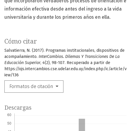
que incorporaron verdaderos procesos de orientación e
información efectiva desde antes del ingreso a la vida
universitaria y durante los primeros años en ella.
Cómo citar
Salvatierra, N. (2017). Programas institucionales, dispositivos de
acompañamiento.
InterCambios. Dilemas Y Transiciones De La
Educación Superior
,
4
(2), 98-107. Recuperado a partir de
https://ojs.intercambios.cse.udelar.edu.uy/index.php/ic/article/v
iew/136
Formatos de citación
Descargas