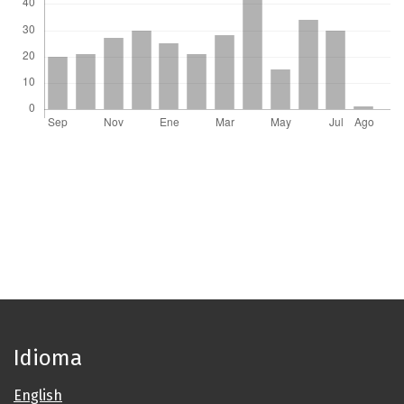
Idioma
English