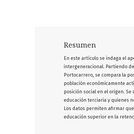
Resumen
En este artículo se indaga el ap
intergeneracional. Partiendo d
Portocarrero, se compara la pos
población económicamente activ
posición social en el origen. S
educación terciaria y quienes no
Los datos permiten afirmar que
educación superior en la retenc