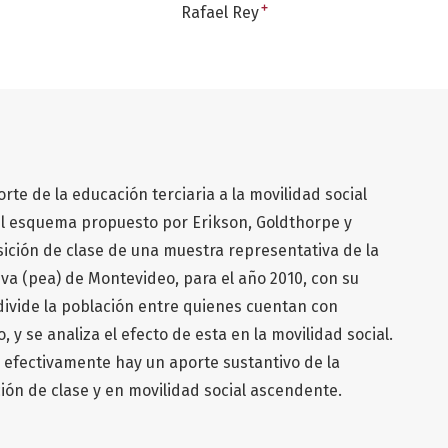
+
Rafael Rey
orte de la educación terciaria a la movilidad social
el esquema propuesto por Erikson, Goldthorpe y
ición de clase de una muestra representativa de la
a (pea) de Montevideo, para el año 2010, con su
e divide la población entre quienes cuentan con
, y se analiza el efecto de esta en la movilidad social.
 efectivamente hay un aporte sustantivo de la
ión de clase y en movilidad social ascendente.