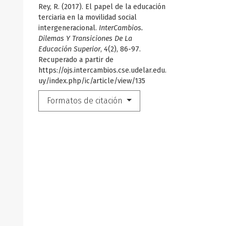
Rey, R. (2017). El papel de la educación
terciaria en la movilidad social
intergeneracional.
InterCambios.
Dilemas Y Transiciones De La
Educación Superior
,
4
(2), 86-97.
Recuperado a partir de
https://ojs.intercambios.cse.udelar.edu.
uy/index.php/ic/article/view/135
Formatos de citación