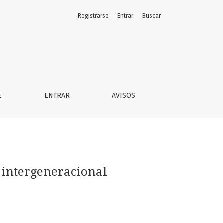
Registrarse
Entrar
Buscar
E
ENTRAR
AVISOS
l intergeneracional