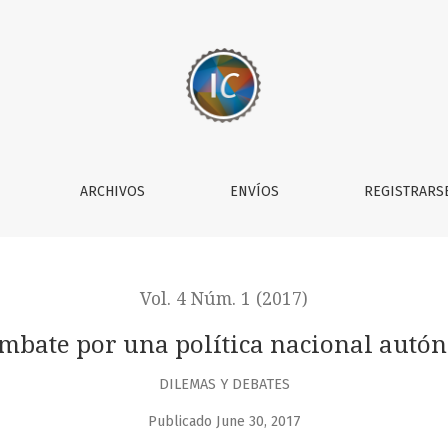
olítica nacional autónoma en ciencia y tecnología
ARCHIVOS
ENVÍOS
REGISTRARS
Vol. 4 Núm. 1 (2017)
combate por una política nacional autó
DILEMAS Y DEBATES
Publicado June 30, 2017