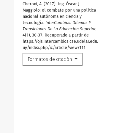
Cheroni, A. (2017). Ing. Óscar J.
Maggiolo: el combate por una política
nacional autónoma en ciencia y
tecnología.
InterCambios. Dilemas Y
Transiciones De La Educación Superior
,
4
(1), 30-37. Recuperado a partir de
https://ojs.intercambios.cse.udelar.edu.
uy/index.php/ic/article/view/111
Formatos de citación