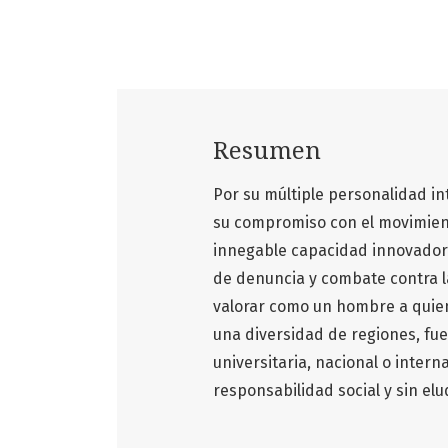
Resumen
Por su múltiple personalidad int
su compromiso con el movimient
innegable capacidad innovadora 
de denuncia y combate contra la
valorar como un hombre a quien
una diversidad de regiones, fue
universitaria, nacional o interna
responsabilidad social y sin elu