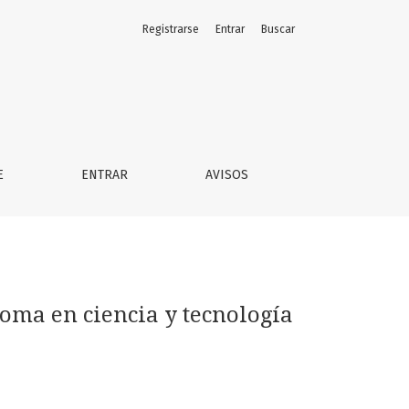
Registrarse
Entrar
Buscar
E
ENTRAR
AVISOS
noma en ciencia y tecnología