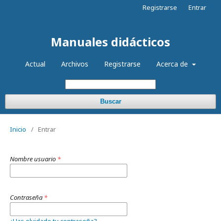
Registrarse
Entrar
Manuales didácticos
Actual
Archivos
Registrarse
Acerca de
Buscar
Inicio
/
Entrar
Nombre usuario
*
Contraseña
*