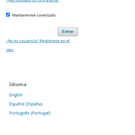
¿Has olvidado tu contraseña?
Mantenerme conectado
Entrar
¿No es usuario/a? Regístrese en el
sitio
Idioma
English
Español (España)
Português (Portugal)