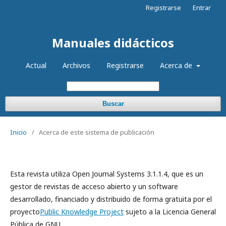
Registrarse
Entrar
Manuales didácticos
Actual
Archivos
Registrarse
Acerca de
Buscar
Inicio
/
Acerca de este sistema de publicación
Esta revista utiliza Open Journal Systems 3.1.1.4, que es un
gestor de revistas de acceso abierto y un software
desarrollado, financiado y distribuido de forma gratuita por el
proyecto
Public Knowledge Project
sujeto a la Licencia General
Pública de GNU.