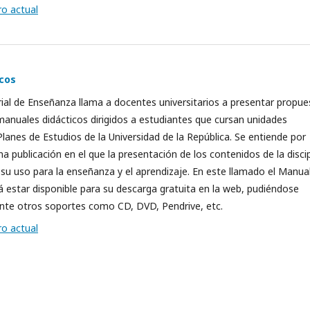
o actual
cos
ial de Enseñanza llama a docentes universitarios a presentar propue
manuales didácticos dirigidos a estudiantes que cursan unidades
 Planes de Estudios de la Universidad de la República. Se entiende por
a publicación en el que la presentación de los contenidos de la discip
su uso para la enseñanza y el aprendizaje. En este llamado el Manua
rá estar disponible para su descarga gratuita en la web, pudiéndose
mente otros soportes como CD, DVD, Pendrive, etc.
o actual