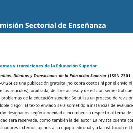
omisión Sectorial de Enseñanza
emas y transiciones de la Educación Superior
mbios. Dilemas y Transiciones de la Educación Superior
(
ISSN
2301-
-0126)
es una publicación gratuita (no cobra costos ni por el envío ni
 los artículos), arbitrada, de libre acceso y de edición semestral que
problemas de la educación superior. Se utiliza un proceso de revisió
doble ciego". El texto enviado será sometido a instancias de evaluaci
rán designados según idoneidad e incumbencia respecto al tema de
tidad será reservada, como también la del autor. La revista cuenta co
luadores externos ajenos a su equipo editorial y a la institución edit