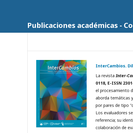
Publicaciones académicas - C
InterCambios. Dil
La revista
Inter-Ca
0118, E-
ISSN
2301
el procesamiento de
aborda temáticas y 
por pares de tipo "
Los evaluadores se
referencia; su iden
colaboración de eva