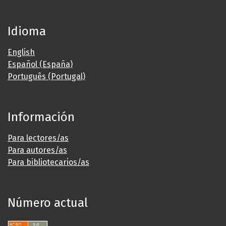
Idioma
English
Español (España)
Português (Portugal)
Información
Para lectores/as
Para autores/as
Para bibliotecarios/as
Número actual