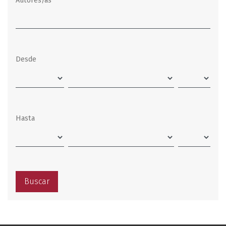
Autores/as
Desde
Hasta
Buscar