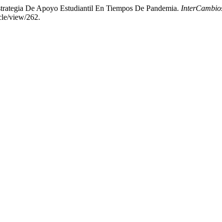
strategia De Apoyo Estudiantil En Tiempos De Pandemia.
InterCambios
icle/view/262.