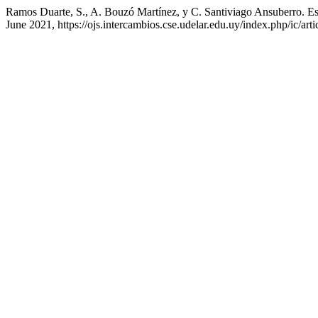
Ramos Duarte, S., A. Bouzó Martínez, y C. Santiviago Ansuberro. E
June 2021, https://ojs.intercambios.cse.udelar.edu.uy/index.php/ic/art