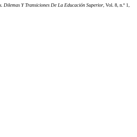
. Dilemas Y Transiciones De La Educación Superior
, Vol. 8, n.º 1,