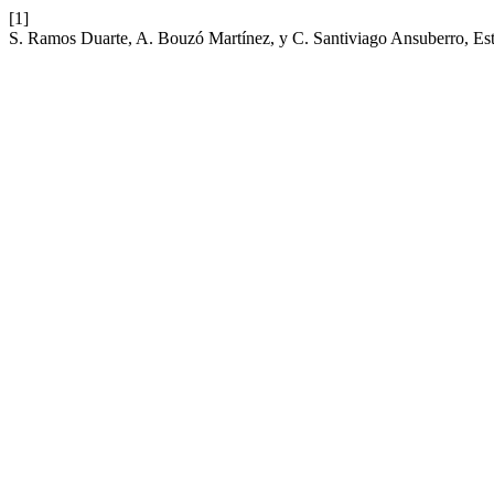
[1]
S. Ramos Duarte, A. Bouzó Martínez, y C. Santiviago Ansuberro, Est