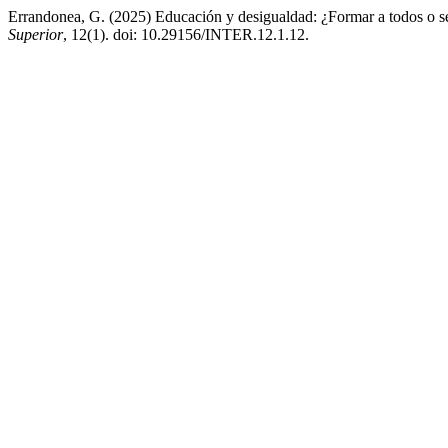
Errandonea, G. (2025) Educación y desigualdad: ¿Formar a todos o se
Superior
, 12(1). doi: 10.29156/INTER.12.1.12.