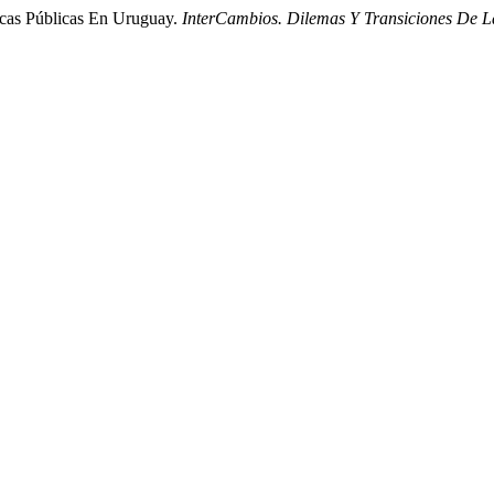
icas Públicas En Uruguay.
InterCambios. Dilemas Y Transiciones De L