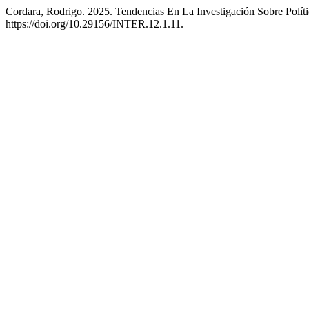
Cordara, Rodrigo. 2025. Tendencias En La Investigación Sobre Polít
https://doi.org/10.29156/INTER.12.1.11.