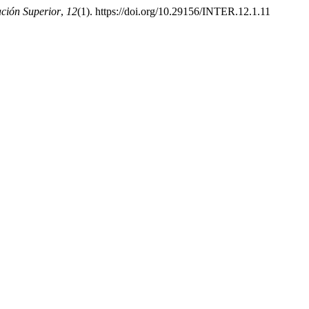
ción Superior
,
12
(1). https://doi.org/10.29156/INTER.12.1.11