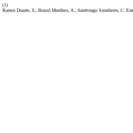
(1)
Ramos Duarte, S.; Bouzó Martínez, A.; Santiviago Ansuberro, C. Es