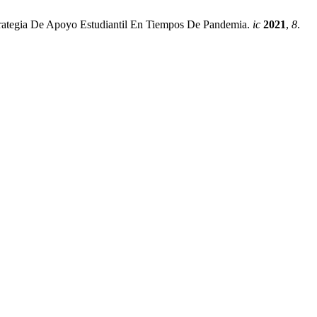
trategia De Apoyo Estudiantil En Tiempos De Pandemia.
ic
2021
,
8
.