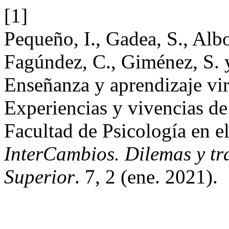
[1]
Pequeño, I., Gadea, S., Alb
Fagúndez, C., Giménez, S. 
Enseñanza y aprendizaje vir
Experiencias y vivencias de
Facultad de Psicología en e
InterCambios. Dilemas y tr
Superior
. 7, 2 (ene. 2021).