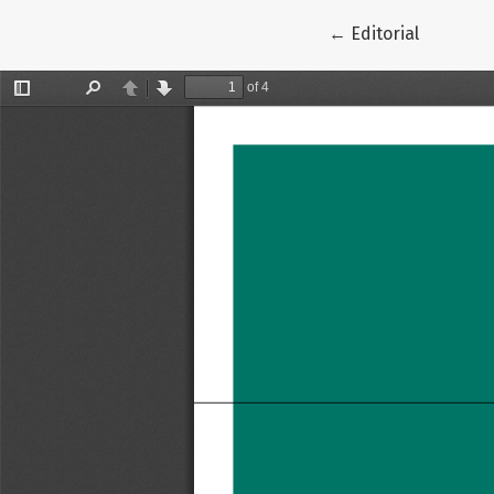
Volver a los detall
←
Editorial